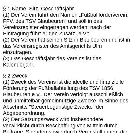
§ 1 Name, Sitz, Geschäftsjahr
(1) Der Verein führt den Namen „Fußballförderverein,
FFV, des TSV Blaubeuren“ und soll in das
Vereinsregister eingetragen werden; nach der
Eintragung führt er den Zusatz „e.V.“.
(2) Der Verein hat seinen Sitz in Blaubeuren und ist in
das Vereinsregister des Amtsgerichts Ulm
einzutragen.
(3) Das Geschäftsjahr des Vereins ist das
Kalenderjahr.
§ 2 Zweck
(1) Zweck des Vereins ist die ideelle und finanzielle
Förderung der Fußballabteilung des TSV 1856
Blaubeuren e.V.. Der Verein verfolgt ausschließlich
und unmittelbar gemeinnützige Zwecke im Sinne des
Abschnitts "Steuerbegünstige Zwecke" der
Abgabenordnung.
(2) Der Satzungszweck wird insbesondere
verwirklicht durch Beschaffung von Mitteln durch
Beiträge, Spenden sowie durch Veranstaltungen, die