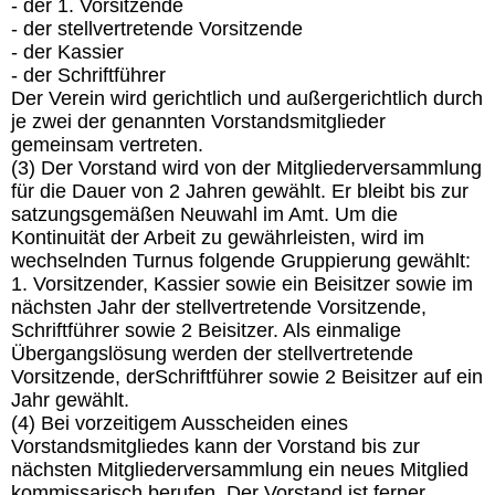
- der 1. Vorsitzende
- der stellvertretende Vorsitzende
- der Kassier
- der Schriftführer
Der Verein wird gerichtlich und außergerichtlich durch
je zwei der genannten Vorstandsmitglieder
gemeinsam vertreten.
(3) Der Vorstand wird von der Mitgliederversammlung
für die Dauer von 2 Jahren gewählt. Er bleibt bis zur
satzungsgemäßen Neuwahl im Amt. Um die
Kontinuität der Arbeit zu gewährleisten, wird im
wechselnden Turnus folgende Gruppierung gewählt:
1. Vorsitzender, Kassier sowie ein Beisitzer sowie im
nächsten Jahr der stellvertretende Vorsitzende,
Schriftführer sowie 2 Beisitzer. Als einmalige
Übergangslösung werden der stellvertretende
Vorsitzende, derSchriftführer sowie 2 Beisitzer auf ein
Jahr gewählt.
(4) Bei vorzeitigem Ausscheiden eines
Vorstandsmitgliedes kann der Vorstand bis zur
nächsten Mitgliederversammlung ein neues Mitglied
kommissarisch berufen. Der Vorstand ist ferner