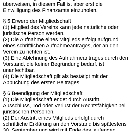
überweisen, in diesem Fall ist aber erst die
Einwilligung des Finanzamts einzuholen.
§ 5 Erwerb der Mitgliedschaft
(1) Mitglied des Vereins kann jede natürliche oder
juristische Person werden.
(2) Die Aufnahme eines Mitglieds erfolgt aufgrund
eines schriftlichen Aufnahmeantrages, der an den
Verein zu richten ist.
(3) Eine Ablehnung des Aufnahmeantrages durch den
Vorstand, die keiner Begründung bedarf, ist
unanfechtbar.
(4) Die Mitgliedschaft gilt als bestätigt mit der
Abbuchung des ersten Beitrages.
§ 6 Beendigung der Mitgliedschaft
(1) Die Mitgliedschaft endet durch Austritt,
Ausschluss, Tod oder Verlust der Rechtsfähigkeit bei
juristischen Personen.
(2) Der Austritt eines Mitglieds erfolgt durch
schriftliche Erklärung an den Vorstand bis spätestens
30. September und wird mit Ende des laufenden