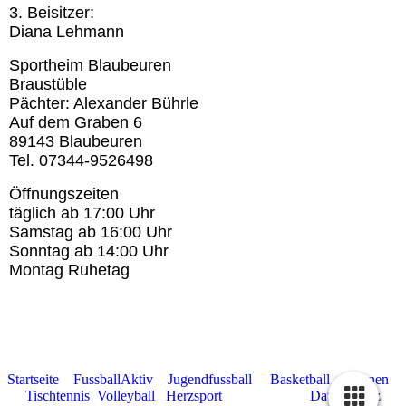
3. Beisitzer:
Diana Lehmann
Sportheim Blaubeuren
Braustüble
Pächter: Alexander Bührle
Auf dem Graben 6
89143 Blaubeuren
Te
l. 07344-9526498
Öffnungszeiten
täglich ab 17:00 Uhr
Samstag ab 16:00 Uhr
Sonntag ab 14:00 Uhr
Montag Ruhetag
Startseite
FussballAktiv
Jugendfussball
Basketball
Turnen
Tischtennis
Volleyball
Herzsport
Impressum
Datenschutz