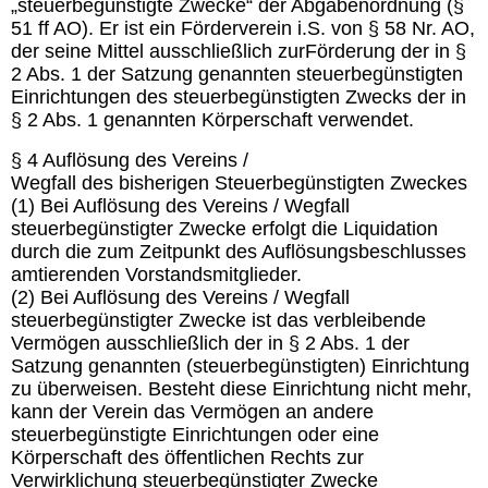
„steuerbegünstigte Zwecke“ der Abgabenordnung (§
51 ff AO). Er ist ein Förderverein i.S. von § 58 Nr. AO,
der seine Mittel ausschließlich zurFörderung der in §
2 Abs. 1 der Satzung genannten steuerbegünstigten
Einrichtungen des steuerbegünstigten Zwecks der in
§ 2 Abs. 1 genannten Körperschaft verwendet.
§ 4 Auflösung des Vereins /
Wegfall des bisherigen Steuerbegünstigten Zweckes
(1) Bei Auflösung des Vereins / Wegfall
steuerbegünstigter Zwecke erfolgt die Liquidation
durch die zum Zeitpunkt des Auflösungsbeschlusses
amtierenden Vorstandsmitglieder.
(2) Bei Auflösung des Vereins / Wegfall
steuerbegünstigter Zwecke ist das verbleibende
Vermögen ausschließlich der in § 2 Abs. 1 der
Satzung genannten (steuerbegünstigten) Einrichtung
zu überweisen. Besteht diese Einrichtung nicht mehr,
kann der Verein das Vermögen an andere
steuerbegünstigte Einrichtungen oder eine
Körperschaft des öffentlichen Rechts zur
Verwirklichung steuerbegünstigter Zwecke