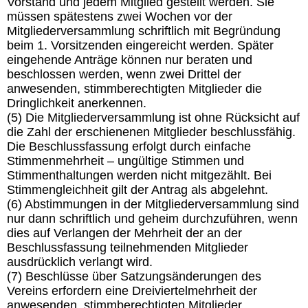
Vorstand und jedem Mitglied gestellt werden. Sie
müssen spätestens zwei Wochen vor der
Mitgliederversammlung schriftlich mit Begründung
beim 1. Vorsitzenden eingereicht werden. Später
eingehende Anträge können nur beraten und
beschlossen werden, wenn zwei Drittel der
anwesenden, stimmberechtigten Mitglieder die
Dringlichkeit anerkennen.
(5) Die Mitgliederversammlung ist ohne Rücksicht auf
die Zahl der erschienenen Mitglieder beschlussfähig.
Die Beschlussfassung erfolgt durch einfache
Stimmenmehrheit – ungültige Stimmen und
Stimmenthaltungen werden nicht mitgezählt. Bei
Stimmengleichheit gilt der Antrag als abgelehnt.
(6) Abstimmungen in der Mitgliederversammlung sind
nur dann schriftlich und geheim durchzuführen, wenn
dies auf Verlangen der Mehrheit der an der
Beschlussfassung teilnehmenden Mitglieder
ausdrücklich verlangt wird.
(7) Beschlüsse über Satzungsänderungen des
Vereins erfordern eine Dreiviertelmehrheit der
anwesenden, stimmberechtigten Mitglieder.